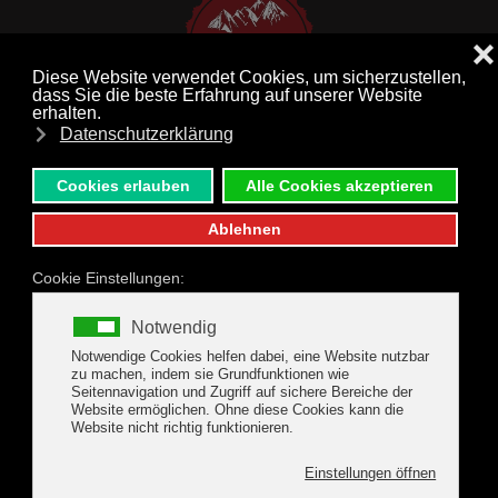
MENÜ
Zum Hauptinhalt springen