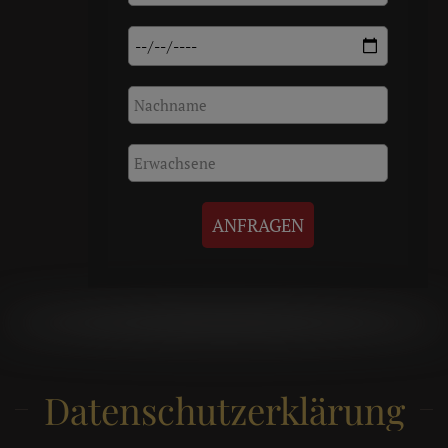
ANFRAGEN
ANFRAGEN
Datenschutzerklärung