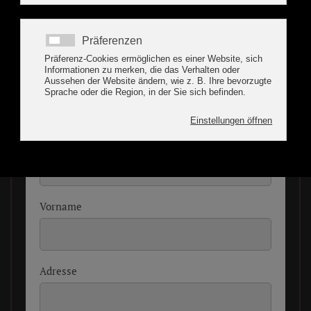
Anreise
*
Abreise
*
Name
*
Vorname
Adresse