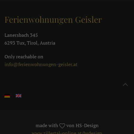
Ferienwohnungen Geisler
Lanersbach 345
6293 Tux, Tirol, Austria
Only reachable on
info@ferienwohnungen-geisler.at
made with
von HS-Design
www.zillertal-online.at/hsdesign