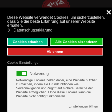
MENÜ
Zum Hauptinhalt springen