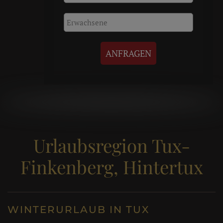
ANFRAGEN
Urlaubsregion Tux-
Finkenberg, Hintertux
WINTERURLAUB IN TUX