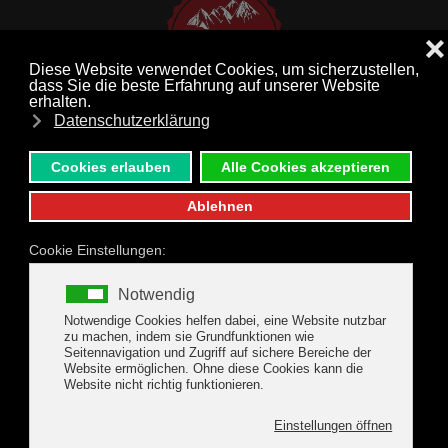
MENÜ
Zum Hauptinhalt springen