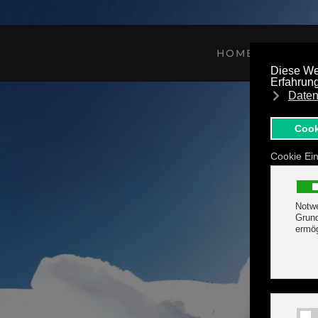
Zum Hauptinhalt springen
HOME
AU