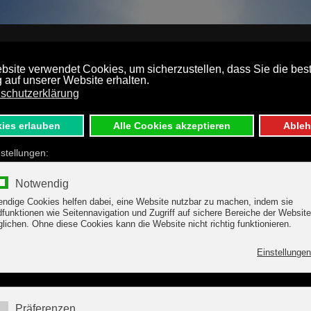
SSTATTUNG
PREISE
TUX-HINTERTUX