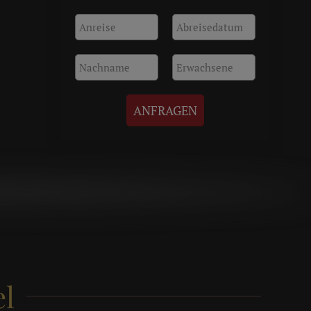
ANFRAGEN
l