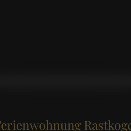
Ferienwohnung Rastkoge